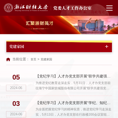
党建家园
当前位置：
>
首页
党建家园
05
【党纪学习】人才办党支部开展“联学共建强党纪，互融互鉴促发展”主题党日活动
为推进党纪教育走深走实，5月31日，人才办党支部前
2024-06
往海宁中国家纺城股份有限公司开展“联学共建强党
纪，互融互鉴促发展”主题党日活动，引导党员同志“学
纪、知纪、明纪...
03
【党纪学习】人才办党支部开展“学纪、知纪、明纪、守纪”专题党课
为全面把握党纪学习的精神实质，推进党纪学习走深走
2024-06
实，5月13日，人才办党支部在行政楼200会议室组织