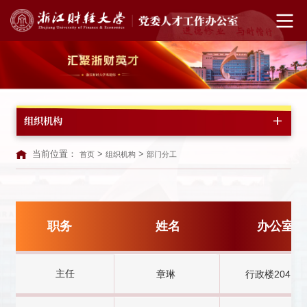
组织机构
当前位置：
>
>
首页
组织机构
部门分工
职务
姓名
办公室
主任
章琳
行政楼204B