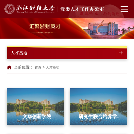
人才基地
当前位置：
>
首页
人才基地
文华创新学院
研究生联合培养学...