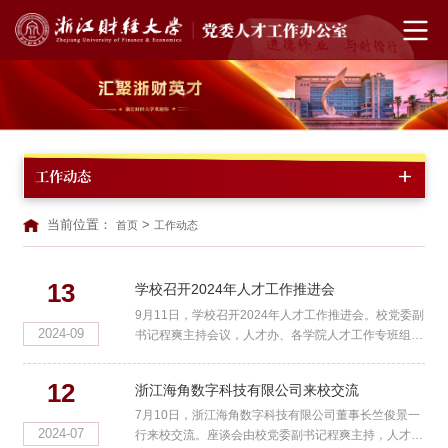
工作动态
当前位置：
>
首页
工作动态
13
学校召开2024年人才工作推进会
9月11日，学校召开2024年人才工作推进会。校党委副
2024-09
书记程爽主持会议，人才办、各学院人才工作专班组长
及联络员参加会议。程爽肯定了学校近期在深化人才工
作体制机制改革...
12
浙江海角数字科技有限公司来校交流
7月10日，浙江海角数字科技有限公司董事长竺俊景一
2024-07
行来校交流。座谈会由校党委副书记程爽主持，人才