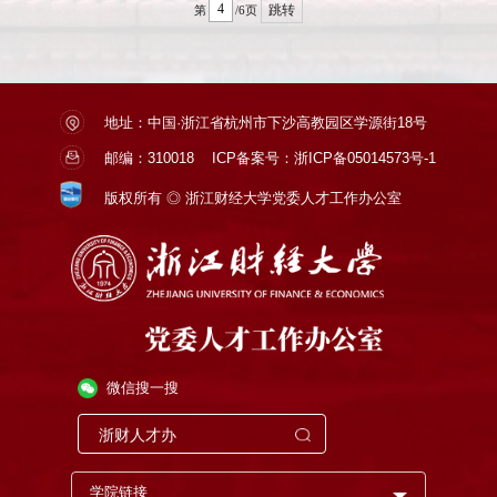
跳转
第
/6页
地址：中国·浙江省杭州市下沙高教园区学源街18号
邮编：310018
ICP备案号：浙ICP备05014573号-1
版权所有 ◎ 浙江财经大学党委人才工作办公室
微信搜一搜
学院链接