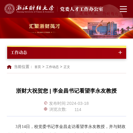
工作动态
当前位置：
>
>
首页
工作动态
正文
浙财大祝贺您 | 李金昌书记看望李永友教授
发布时间:2024-03-18
浏览次数:
114
3月14日，校党委书记李金昌走访看望李永友教授，并与财政