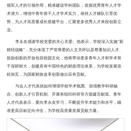
领军人才的引领作用，精准建设学科团队，发掘优秀青年人才学
术潜力，增强中青年骨干人才学术实力，保持人才梯队引育优
势，为人才高质量成长搭建平台，汇聚更多优秀人才来校创新立
业。
李永友感谢学校党委的关心关爱。他表示，学校深入实施“新
财经战略”，充分体现了严管厚爱的人文关怀以及尊重知识人才、
鼓励创新的开放包容校园文化，他将带动更多青年人才和学术骨
干深耕财大，创建具有中国特色的财政理论体系，为学校发展添
砖加瓦，为国家财政改革创新做出应有贡献。
与会人才代表就如何增强学校学术氛围、加强教学科研融
合、创新人才引育机制、开展有组织科研等方面建言献策。青年
人才代表表示，要向李永友学习，不断提升学术能力和水平，瞄
准更高目标定向冲击，为学校高质量发展贡献力量。