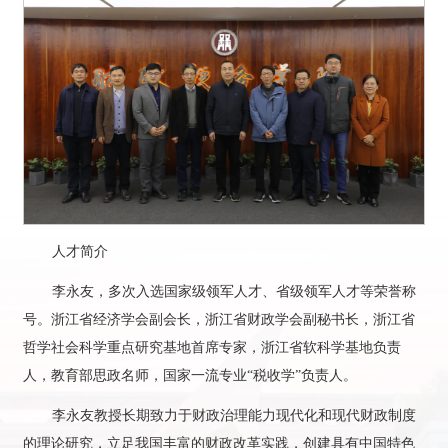
人才简介
李永友，多次入选国家级领军人才、省级领军人才等荣誉称
号。浙江省经济学会副会长，浙江省财政学会副秘书长，浙江省
哲学社会科学重点研究基地首席专家，浙江省软科学基地负责
人，教育部思政名师，国家一流专业“税收学”负责人。
李永友教授长期致力于财政治理能力现代化和现代财政制度
的理论研究，立足我国丰富的财政改革实践，创建具有中国特色