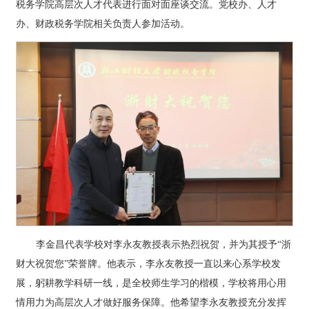
税务学院高层次人才代表进行面对面座谈交流。党校办、人才
办、财政税务学院相关负责人参加活动。
李金昌代表学校对李永友教授表示热烈祝贺，并为其授予“浙
财大祝贺您”荣誉牌。他表示，李永友教授一直以来心系学校发
展，躬耕教学科研一线，是全校师生学习的楷模，学校将用心用
情用力为高层次人才做好服务保障。他希望李永友教授充分发挥