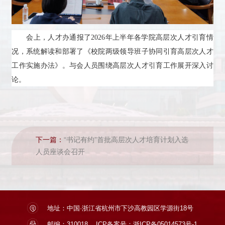
会上，人才办通报了2026年上半年各学院高层次人才引育情
况，系统解读和部署了《校院两级领导班子协同引育高层次人才
工作实施办法》。与会人员围绕高层次人才引育工作展开深入讨
论。
下一篇：
“书记有约”首批高层次人才培育计划入选
人员座谈会召开
地址：中国·浙江省杭州市下沙高教园区学源街18号
邮编：310018
ICP备案号：浙ICP备05014573号-1