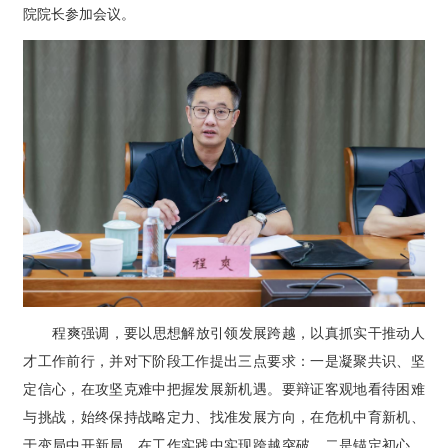
院院长参加会议。
程爽强调，要以思想解放引领发展跨越，以真抓实干推动人
才工作前行，并对下阶段工作提出三点要求：一是凝聚共识、坚
定信心，在攻坚克难中把握发展新机遇。要辩证客观地看待困难
与挑战，始终保持战略定力、找准发展方向，在危机中育新机、
于变局中开新局，在工作实践中实现跨越突破。二是锚定初心、