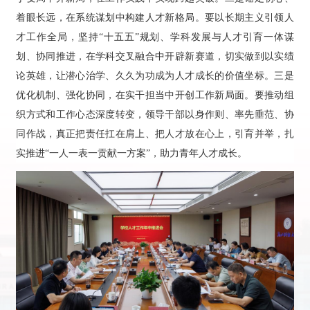
着眼长远，在系统谋划中构建人才新格局。要以长期主义引领人
才工作全局，坚持“十五五”规划、学科发展与人才引育一体谋
划、协同推进，在学科交叉融合中开辟新赛道，切实做到以实绩
论英雄，让潜心治学、久久为功成为人才成长的价值坐标。三是
优化机制、强化协同，在实干担当中开创工作新局面。要推动组
织方式和工作心态深度转变，领导干部以身作则、率先垂范、协
同作战，真正把责任扛在肩上、把人才放在心上，引育并举，扎
实推进“一人一表一贡献一方案”，助力青年人才成长。