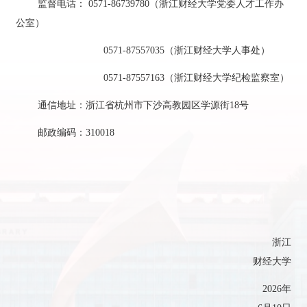
监督电话：
0571-86739780
（浙江财经大学党委人才工作办
公室）
0571-87557035
（浙江财经大学人事处）
0571-87557163
（浙江财经大学纪检监察室）
通信地址：浙江省杭州市下沙高教园区学源街
18
号
邮政编码：
3100
18
浙江
财经大学
2026
年