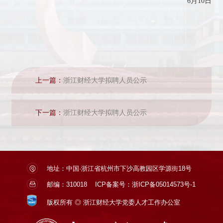
6
月
10
日
上一篇：
浙江财经大学拟聘人员公示
下一篇：
浙江财经大学拟聘人员公示
地址：中国·浙江省杭州市下沙高教园区学源街18号
邮编：310018
ICP备案号：浙ICP备05014573号-1
版权所有 ◎ 浙江财经大学党委人才工作办公室