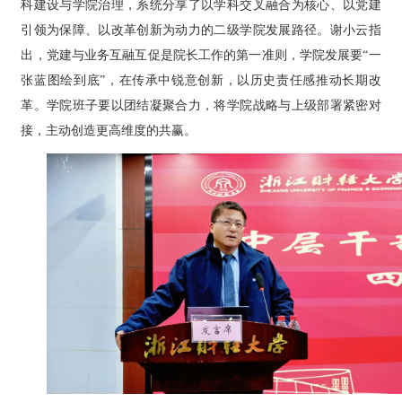
科建设与学院治理，系统分享了以学科交叉融合为核心、以党建
引领为保障、以改革创新为动力的二级学院发展路径。谢小云指
出，党建与业务互融互促是院长工作的第一准则，学院发展要“一
张蓝图绘到底”，在传承中锐意创新，以历史责任感推动长期改
革。学院班子要以团结凝聚合力，将学院战略与上级部署紧密对
接，主动创造更高维度的共赢。