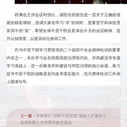
程爽在主持会议时指出，谢院长的报告是一堂关于正确政绩
观的精彩课程，强调大家在学习“术”的同时，更要坚守和体悟贯
穿其中的“道”，希望全体中层干部反复体会今天的会议精神、提
升认知维度，以更高站位推动工作。
作为中层干部学习贯彻党的二十届四中全会精神轮训的重要
内容之一，本次学习会在前期高校治理现代化、作风建设等专题
学习基础上，进一步聚焦学科建设与学院治理的核心命题，着力
提升中层干部的战略谋划与改革落实能力，也为整体轮训工作画
上圆满句号。
上一篇：
学校举行“浙财大祝贺您”省级人才项目入
选表彰暨人才培育经验交流会