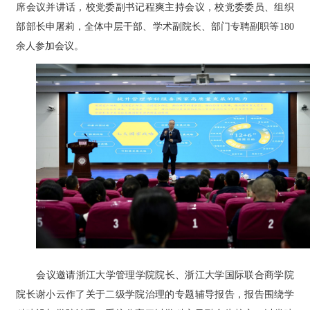
席会议并讲话，校党委副书记程爽主持会议，校党委委员、组织
部部长申屠莉，全体中层干部、学术副院长、部门专聘副职等180
余人参加会议。
会议邀请浙江大学管理学院院长、浙江大学国际联合商学院
院长谢小云作了关于二级学院治理的专题辅导报告，报告围绕学