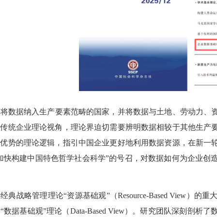
个将数据纳入生产要素范畴的国家，并将数据与土地、劳动力、
于传统企业理论视角，理论界迫切需要辨明数据相较于其他生产
争优势的理论逻辑，指引中国企业更好地利用数据资源，在新一
加快构建中国特色哲学社会科学”的号召，对数据如何为企业创
经典战略管理理论“资源基础观”（Resource-Based Vi
数据基础观”理论（Data-Based View）。研究团队深