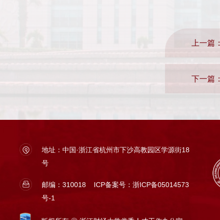
上一篇
下一篇
地址：中国·浙江省杭州市下沙高教园区学源街18
号
邮编：310018
ICP备案号：浙ICP备05014573
号-1