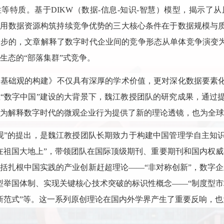
等特质。基于DIKW（数据-信息-知识-智慧）模型，揭示
利用数据资源构筑持续竞争优势的三大核心条件在于数据规模与
步的，文章解释了数字时代企业间的竞争形态从单体竞争演变为
生态的“部落集群”式竞争。
据基础观的构建》不仅具有深厚的学术价值，更对深化数据要素
“数字中国”建设的大背景下，魏江教授团队的研究成果，通过
为解释数字时代的微观企业行为提供了新的理论透镜，也为全球
观”的提出，是魏江教授团队长期致力于构建中国管理学自主知
在祖国大地上”，带领团队在国际顶级期刊、重要期刊和国内权威
括扎根中国实践的产业创新赶超理论——“非对称创新”，数字
型举国体制、实现关键核心技术突破的标识性概念——“制度型
新范式”等。这一系列原创理论在国内外学界产生了重要反响，