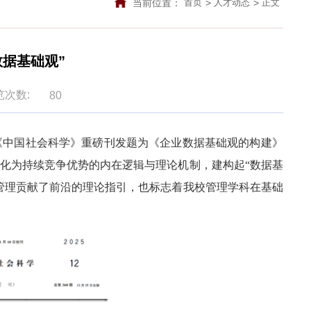
当前位置：
>
>
首页
人才动态
正文
据基础观”
览次数:
80
刊《中国社会科学》重磅刊发题为《企业数据基础观的构建》
化为持续竞争优势的内在逻辑与理论机制，建构起“数据基
企业战略管理贡献了前沿的理论指引，也标志着我校管理学科在基础