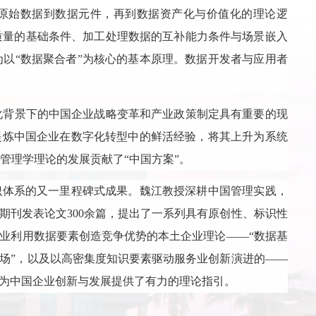
了从原始数据到数据元件，再到数据资产化与价值化的理论逻
质量的基础条件、加工处理数据的互补能力条件与场景嵌入
以“数据聚合者”为核心的基本原理。数据开发者与应用者
化背景下的中国企业战略变革和产业政策制定具有重要的现
提炼中国企业在数字化转型中的鲜活经验，将其上升为系统
管理学理论的发展贡献了“中国方案”。
识体系的又一里程碑式成果。魏江教授深耕中国管理实践，
期刊发表论文300余篇，提出了一系列具有原创性、标识性
企业利用数据要素创造竞争优势的本土企业理论——“数据基
市场”，以及以高密集度知识要素驱动服务业创新演进的——
也为中国企业创新与发展提供了有力的理论指引。