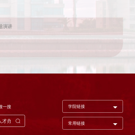
题演讲
学院链接
搜一搜
常用链接