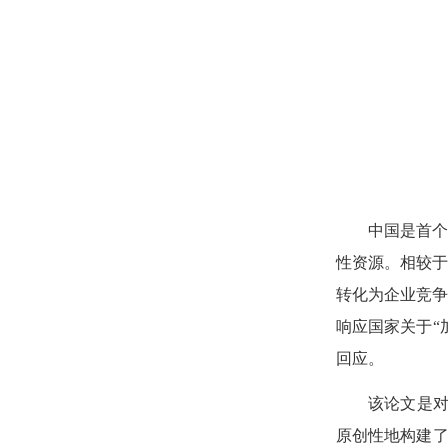
中国是首
性资源。相较
转化为企业竞
响应国家关于“
回应。
该论文是对
原创性地构建了“