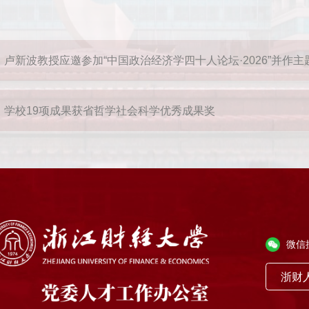
：
卢新波教授应邀参加“中国政治经济学四十人论坛·2026”并作主
：
学校19项成果获省哲学社会科学优秀成果奖
微信