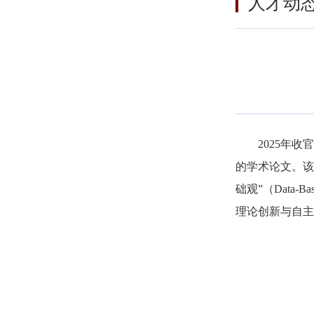
人才动
2025年
的学术论文。该
础观”（Data
理论创新与自主